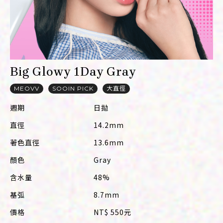
Instagram
Facebook
Big Glowy 1Day Gray
MEOVV
SOOIN PICK
大直徑
週期
日拋
直徑
14.2mm
著色直徑
13.6mm
顏色
Gray
含水量
48%
基弧
8.7mm
價格
NT$ 550元