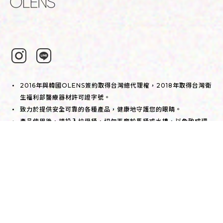
2016年與韓國OLENS簽約取得台灣總代理權，2018年取得台灣衛
生福利部醫療器材許可證字號。
致力於提供安全可靠的各種產品，健康地守護您的眼睛。
產品使用後，請投入垃圾桶，切勿丟棄於馬桶或水槽，以免致成環
境問題。
歐朗睛彩色軟性隱形眼鏡，衛部醫器輸字第031880號。
歐朗睛彩色日拋軟性隱形眼鏡，衛部醫器輸字第033962號。
COOPERATION
CLEARACE
© Copyright 2022. All Rights Reserved.