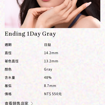
Instagram
Facebook
Ending 1Day Gray
週期
日拋
直徑
14.2mm
著色直徑
13.2mm
顏色
Gray
含水量
48%
基弧
8.7mm
價格
NT$ 550元
查看銷售店家